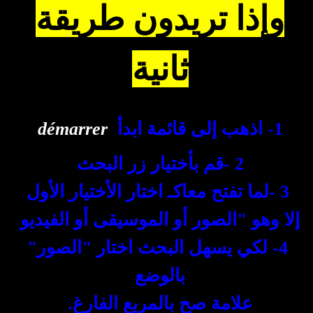
وإذا تريدون طريقة
ثانية
1
-
اذهب إلى قائمة ابدأ
démarrer
2
-
قم بأختيار زر البحث
3
-
لما تفتح معاكـ اختار الأختيار الأول
إلا وهو "الصور أو الموسيقى أو الفيديو
4
-
لكي يسهل البحث اختار "الصور"
بالوضع
علامة صح بالمربع الفارغ.