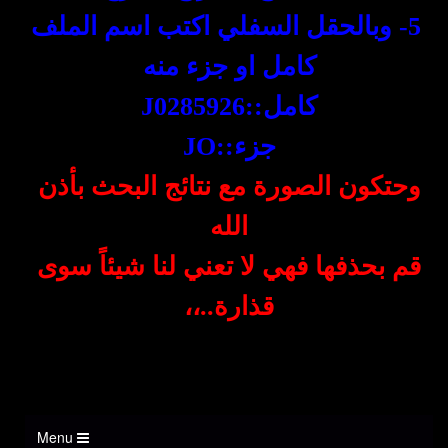
5
-
وبالحقل السفلي اكتب اسم الملف
كامل او جزء منه
كامل::J0285926
جزء::JO
وحتكون الصورة مع نتائج البحث بأذن
الله
قم بحذفها فهي لا تعني لنا شيئاً سوى
قذارة
..،،
Menu