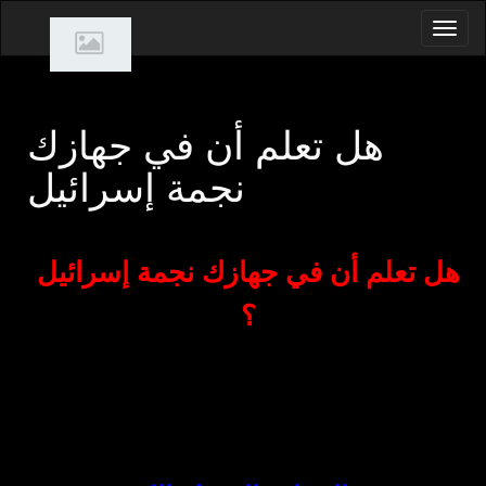
هل تعلم أن في جهازك
نجمة إسرائيل
هل تعلم أن في جهازك نجمة إسرائيل
؟
لك طريقة كشفها ومسحها
كيفية العثور
عليها
: