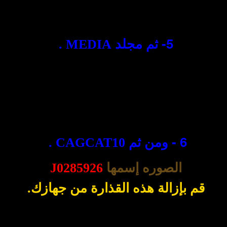
5-
ثم مجلد
MEDIA .
6 -
ومن ثم
CAGCAT10 .
الصوره إسمها
J0285926
قم بإزالة هذه القذارة من جهازك
.